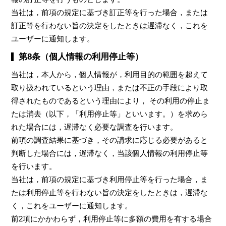
当社は，前項の規定に基づき訂正等を行った場合，または
訂正等を行わない旨の決定をしたときは遅滞なく，これを
ユーザーに通知します。
第8条（個人情報の利用停止等）
当社は，本人から，個人情報が，利用目的の範囲を超えて
取り扱われているという理由，または不正の手段により取
得されたものであるという理由により， その利用の停止ま
たは消去（以下，「利用停止等」といいます。）を求めら
れた場合には，遅滞なく必要な調査を行います。
前項の調査結果に基づき，その請求に応じる必要があると
判断した場合には，遅滞なく，当該個人情報の利用停止等
を行います。
当社は，前項の規定に基づき利用停止等を行った場合，ま
たは利用停止等を行わない旨の決定をしたときは，遅滞な
く，これをユーザーに通知します。
前2項にかかわらず，利用停止等に多額の費用を有する場合