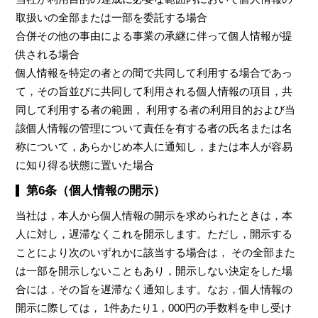
取扱いの全部または一部を委託する場合
合併その他の事由による事業の承継に伴って個人情報が提
供される場合
個人情報を特定の者との間で共同して利用する場合であっ
て，その旨並びに共同して利用される個人情報の項目，共
同して利用する者の範囲， 利用する者の利用目的および当
該個人情報の管理について責任を有する者の氏名または名
称について，あらかじめ本人に通知し，または本人が容易
に知り得る状態に置いた場合
第6条（個人情報の開示）
当社は，本人から個人情報の開示を求められたときは，本
人に対し，遅滞なくこれを開示します。ただし，開示する
ことにより次のいずれかに該当する場合は， その全部また
は一部を開示しないこともあり，開示しない決定をした場
合には，その旨を遅滞なく通知します。なお，個人情報の
開示に際しては， 1件あたり1，000円の手数料を申し受け