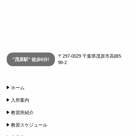
〒297-0029
千葉県茂原市高師5
"茂原駅" 徒歩6分!
96-2
ホーム
入所案内
教習所紹介
教習スケジュール