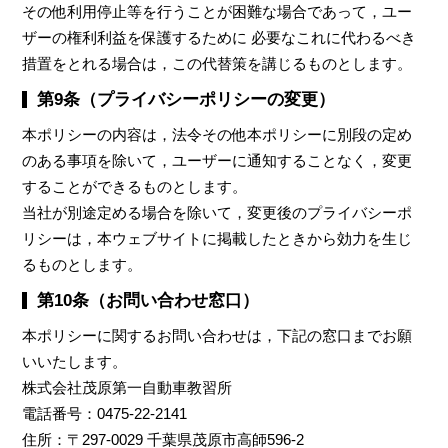
その他利用停止等を行うことが困難な場合であって，ユー
ザーの権利利益を保護するために 必要なこれに代わるべき
措置をとれる場合は，この代替策を講じるものとします。
第9条（プライバシーポリシーの変更）
本ポリシーの内容は，法令その他本ポリシーに別段の定め
のある事項を除いて，ユーザーに通知することなく，変更
することができるものとします。
当社が別途定める場合を除いて，変更後のプライバシーポ
リシーは，本ウェブサイトに掲載したときから効力を生じ
るものとします。
第10条（お問い合わせ窓口）
本ポリシーに関するお問い合わせは，下記の窓口までお願
いいたします。
株式会社茂原第一自動車教習所
電話番号：0475-22-2141
住所：〒297-0029 千葉県茂原市高師596-2