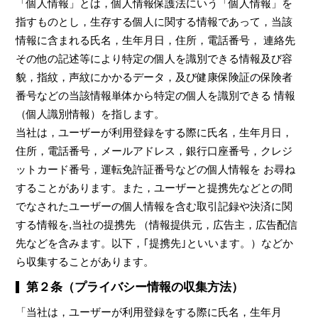
「個人情報」とは，個人情報保護法にいう「個人情報」を
指すものとし，生存する個人に関する情報であって，当該
情報に含まれる氏名，生年月日，住所，電話番号， 連絡先
その他の記述等により特定の個人を識別できる情報及び容
貌，指紋，声紋にかかるデータ，及び健康保険証の保険者
番号などの当該情報単体から特定の個人を識別できる 情報
（個人識別情報）を指します。
当社は，ユーザーが利用登録をする際に氏名，生年月日，
住所，電話番号，メールアドレス，銀行口座番号，クレジ
ットカード番号，運転免許証番号などの個人情報を お尋ね
することがあります。また，ユーザーと提携先などとの間
でなされたユーザーの個人情報を含む取引記録や決済に関
する情報を,当社の提携先 （情報提供元，広告主，広告配信
先などを含みます。以下，｢提携先｣といいます。）などか
ら収集することがあります。
第２条（プライバシー情報の収集方法）
「当社は，ユーザーが利用登録をする際に氏名，生年月