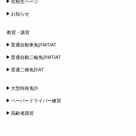
在校生ページ
お知らせ
教習・講習
普通自動車免許MT/AT
普通自動二輪免許MT/AT
普通二種免許AT
大型特殊免許
ペーパードライバー練習
高齢者講習