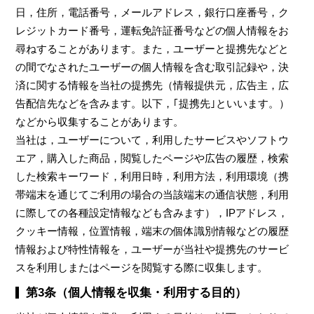
日，住所，電話番号，メールアドレス，銀行口座番号，ク
レジットカード番号，運転免許証番号などの個人情報をお
尋ねすることがあります。また，ユーザーと提携先などと
の間でなされたユーザーの個人情報を含む取引記録や，決
済に関する情報を当社の提携先（情報提供元，広告主，広
告配信先などを含みます。以下，｢提携先｣といいます。）
などから収集することがあります。
当社は，ユーザーについて，利用したサービスやソフトウ
エア，購入した商品，閲覧したページや広告の履歴，検索
した検索キーワード，利用日時，利用方法，利用環境（携
帯端末を通じてご利用の場合の当該端末の通信状態，利用
に際しての各種設定情報なども含みます），IPアドレス，
クッキー情報，位置情報，端末の個体識別情報などの履歴
情報および特性情報を，ユーザーが当社や提携先のサービ
スを利用しまたはページを閲覧する際に収集します。
第3条（個人情報を収集・利用する目的）