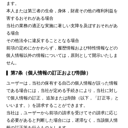
ます。
本人または第三者の生命，身体，財産その他の権利利益を
害するおそれがある場合
当社の業務の適正な実施に著しい支障を及ぼすおそれがあ
る場合
その他法令に違反することとなる場合
前項の定めにかかわらず，履歴情報および特性情報などの
個人情報以外の情報については，原則として開示いたしま
せん。
第7条（個人情報の訂正および削除）
ユーザーは，当社の保有する自己の個人情報が誤った情報
である場合には，当社が定める手続きにより，当社に対し
て個人情報の訂正， 追加または削除（以下，「訂正等」と
いいます。）を請求することができます。
当社は，ユーザーから前項の請求を受けてその請求に応じ
る必要があると判断した場合には，遅滞なく，当該個人情
報の訂正等を行うものとします。