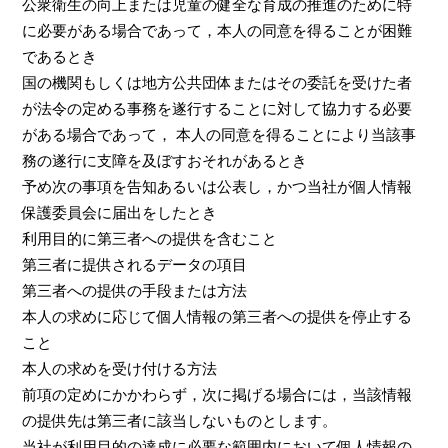
公衆衛生の向上または児童の健全な育成の推進のために特
に必要がある場合であって，本人の同意を得ることが困難
であるとき
国の機関もしくは地方公共団体またはその委託を受けた者
が法令の定める事務を遂行することに対して協力する必要
がある場合であって， 本人の同意を得ることにより当該事
務の遂行に支障を及ぼすおそれがあるとき
予め次の事項を告知あるいは公表し，かつ当社が個人情報
保護委員会に届出をしたとき
利用目的に第三者への提供を含むこと
第三者に提供されるデータの項目
第三者への提供の手段または方法
本人の求めに応じて個人情報の第三者への提供を停止する
こと
本人の求めを受け付ける方法
前項の定めにかかわらず，次に掲げる場合には，当該情報
の提供先は第三者に該当しないものとします。
当社が利用目的の達成に必要な範囲内において個人情報の