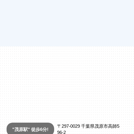
〒297-0029
千葉県茂原市高師5
"茂原駅" 徒歩6分!
96-2