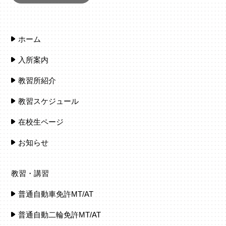
ホーム
入所案内
教習所紹介
教習スケジュール
在校生ページ
お知らせ
教習・講習
普通自動車免許MT/AT
普通自動二輪免許MT/AT